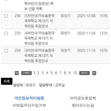
학어린이(장관상) 후
보 선발 계획
256
(5차안내)까오숑한국
최성기
2025-12-08
1576
국제학교 제10기 지
역위원 추천안내
255
(4차안내)까오숑한국
최성기
2025-11-26
1314
국제학교 제10기 지
역위원 추천안내
254
(3차안내)까오숑한국
최성기
2025-11-18
1676
국제학교 제10기 지
역위원 추천안내
1
2
3
4
5
6
7
8
9
10
목록
담당자
: 최성기
담당부서
: 교무실
개인정보처리방침
저작권보호정책
이메일무단수집거부
찾아오시는길