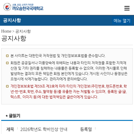
공지사항
메뉴 열기
Home
> 공지사항
공지사항
본 사이트는 대한민국 저작권법 및 개인정보보호법을 준수합니다.
회원은 공공질서나 미풍양속에 위배되는 내용과 타인의 저작권을 포함한 지적재
산권 및 기타 권리를 침해하는 내용물은 등록할 수 없으며, 이러한 게시물로 인해
발생하는 결과의 모든 책임은 회원 본인에게 있습니다.게시된 사진이나 동영상은
요청시에 삭제가능합니다. 관리자에게 문의바랍니다.
개인정보보호법 제59조 제3호에 따라 타인의 개인정보(주민번호,핸드폰번호,학
년-반-번호,학번,주소,혈액형 등)를 유출한 자는 처벌될 수 있으며, 등록된 글(글,
텍스트, 이미지 등)에 대한 법적책임은 글쓴이에게 있습니다.
제목
2026학년도 학비인상 안내
등록일