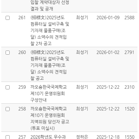
입찰 계약대상자 선정
결과 및 공개
261
(招標文)2025년도
최성기
2026-01-09
2588
컴퓨터실 설비구축 및
기자재 물품구매(조
달) 소액수의 견적입
찰 2차 공고
260
(招標文)2025년도
최성기
2026-01-02
2791
컴퓨터실 설비구축 및
기자재 물품구매(조
달) 소액수의 견적입
찰 공고
259
까오숑한국국제학교
최성기
2025-12-22
2310
제10기 운영위원회
구성안내
258
까오숑한국국제학교
최성기
2025-12-22
1520
제10기 운영위원회
지역위원 당선자 공고
(투표 미실시)
257
2026학년도 우수과
정하은
2025-12-18
1550