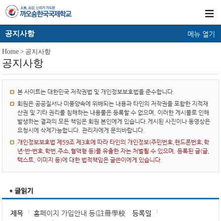
공지사항
메뉴 열기
Home
> 공지사항
공지사항
본 사이트는 대한민국 저작권법 및 개인정보보호법을 준수합니다.
회원은 공공질서나 미풍양속에 위배되는 내용과 타인의 저작권을 포함한 지적재
산권 및 기타 권리를 침해하는 내용물은 등록할 수 없으며, 이러한 게시물로 인해
발생하는 결과의 모든 책임은 회원 본인에게 있습니다.게시된 사진이나 동영상은
요청시에 삭제가능합니다. 관리자에게 문의바랍니다.
개인정보보호법 제59조 제3호에 따라 타인의 개인정보(주민번호,핸드폰번호,학
년-반-번호,학번,주소,혈액형 등)를 유출한 자는 처벌될 수 있으며, 등록된 글(글,
텍스트, 이미지 등)에 대한 법적책임은 글쓴이에게 있습니다.
제목
홈페이지 가입안내 등(註冊學校
등록일