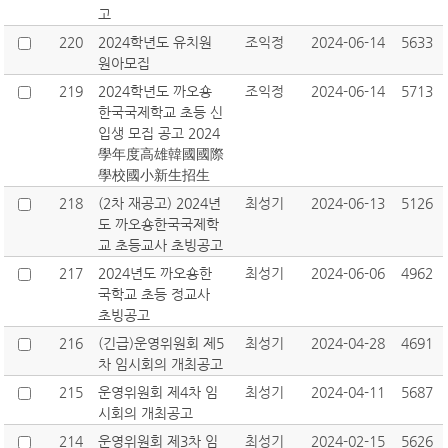
고
220
2024학년도 유치원
조익정
2024-06-14
5633
원아모집
219
2024학년도 까오숑
조익정
2024-06-14
5713
한국국제학교 초등 신
입생 모집 공고 2024
學年度高雄韓國國際
學校國小新生招生
218
(2차 재공고) 2024년
최성기
2024-06-13
5126
도 까오숑한국국제학
교 초등교사 초빙공고
217
2024년도 까오숑한
최성기
2024-06-06
4962
국학교 초등 정교사
초빙공고
216
(긴급)운영위원회 제5
최성기
2024-04-28
4691
차 임시회의 개최공고
215
운영위원회 제4차 임
최성기
2024-04-11
5687
시회의 개최공고
214
운영위원회 제3차 임
최성기
2024-02-15
5626