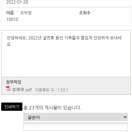
2022-01-28
이름
조익정
조회수
10010
안녕하세요, 2022년 설연휴 동안 가족들과 즐겁게 안전하게 보내세
요.
첨부파일
宣導單.pdf
다운로드 수 : [ 53 ]
인쇄하기
총
27
개의 게시물이 있습니다.