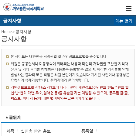
공지사항
메뉴 열기
Home
> 공지사항
공지사항
본 사이트는 대한민국 저작권법 및 개인정보보호법을 준수합니다.
회원은 공공질서나 미풍양속에 위배되는 내용과 타인의 저작권을 포함한 지적재
산권 및 기타 권리를 침해하는 내용물은 등록할 수 없으며, 이러한 게시물로 인해
발생하는 결과의 모든 책임은 회원 본인에게 있습니다.게시된 사진이나 동영상은
요청시에 삭제가능합니다. 관리자에게 문의바랍니다.
개인정보보호법 제59조 제3호에 따라 타인의 개인정보(주민번호,핸드폰번호,학
년-반-번호,학번,주소,혈액형 등)를 유출한 자는 처벌될 수 있으며, 등록된 글(글,
텍스트, 이미지 등)에 대한 법적책임은 글쓴이에게 있습니다.
제목
설연휴 안전 홍보
등록일