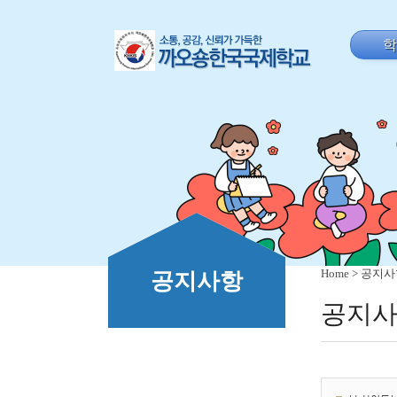
Home
> 공지
공지사항
공지