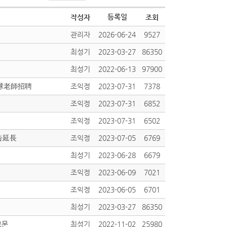
등록일
작성자
조회
관리자
2026-06-24
9527
최성기
2023-03-27
86350
최성기
2022-06-13
97900
羽球老師招聘
조익정
2023-07-31
7378
조익정
2023-07-31
6852
조익정
2023-07-31
6502
告延長
조익정
2023-07-05
6769
최성기
2023-06-28
6679
조익정
2023-06-09
7021
조익정
2023-06-05
6701
최성기
2023-03-27
86350
고문
최성기
2022-11-02
25980