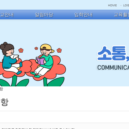
HOME
LOG
학교안내
알림마당
입학안내
교육활
사항
사항