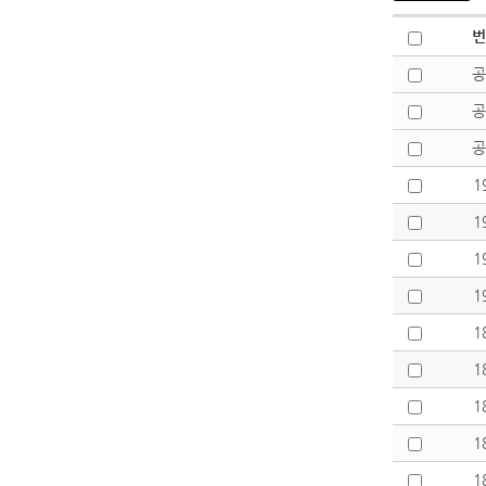
번
공
공
공
1
1
1
1
1
1
1
1
1