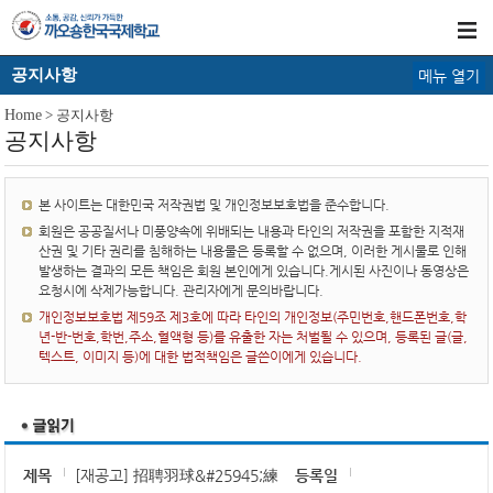
공지사항
메뉴 열기
Home
> 공지사항
공지사항
본 사이트는 대한민국 저작권법 및 개인정보보호법을 준수합니다.
회원은 공공질서나 미풍양속에 위배되는 내용과 타인의 저작권을 포함한 지적재
산권 및 기타 권리를 침해하는 내용물은 등록할 수 없으며, 이러한 게시물로 인해
발생하는 결과의 모든 책임은 회원 본인에게 있습니다.게시된 사진이나 동영상은
요청시에 삭제가능합니다. 관리자에게 문의바랍니다.
개인정보보호법 제59조 제3호에 따라 타인의 개인정보(주민번호,핸드폰번호,학
년-반-번호,학번,주소,혈액형 등)를 유출한 자는 처벌될 수 있으며, 등록된 글(글,
텍스트, 이미지 등)에 대한 법적책임은 글쓴이에게 있습니다.
제목
[재공고] 招聘羽球&#25945;練
등록일