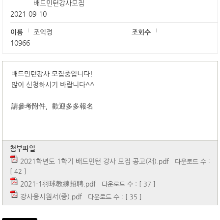
배드민턴강사모집
2021-09-10
이름
조익정
조회수
10966
배드민턴강사 모집중입니다!
많이 신청하시기 바랍니다^^
請參考附件，歡迎多多報名
첨부파일
2021학년도 1학기 배드민턴 강사 모집 공고(재).pdf
다운로드 수 :
[ 42 ]
2021-1羽球教練招聘.pdf
다운로드 수 : [ 37 ]
강사응시원서(중).pdf
다운로드 수 : [ 35 ]