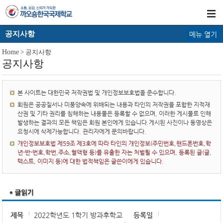
공지사항
메뉴 열기
Home
> 공지사항
공지사항
본 사이트는 대한민국 저작권법 및 개인정보보호법을 준수합니다.
회원은 공공질서나 미풍양속에 위배되는 내용과 타인의 저작권을 포함한 지적재
산권 및 기타 권리를 침해하는 내용물은 등록할 수 없으며, 이러한 게시물로 인해
발생하는 결과의 모든 책임은 회원 본인에게 있습니다.게시된 사진이나 동영상은
요청시에 삭제가능합니다. 관리자에게 문의바랍니다.
개인정보보호법 제59조 제3호에 따라 타인의 개인정보(주민번호,핸드폰번호,학
년-반-번호,학번,주소,혈액형 등)를 유출한 자는 처벌될 수 있으며, 등록된 글(글,
텍스트, 이미지 등)에 대한 법적책임은 글쓴이에게 있습니다.
제목
2022학년도 1학기 방과후학교
등록일