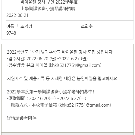
바이올린 강사 구인 2022學年度
上學期課後班小提琴講師招聘
2022-06-21
이름
조익정
조회수
9748
2022학년도 1학기 방과후학교 바이올린 강사 모집 중입니다.
-접수시간: 2022.06.20.(월)~2022. 6.27.(월)
-접수방법: 본교 이메일 (khkis5217751@gmail.com)
지원자격 및 제출서류 등 자세한 내용은 붙임파일을 참고하세요.
2022學年度第一學期課後班小提琴老師招募中!
-應徵期間：2022.6.20(一) ~2022.6.27(一）
－應徵方式：本校電子信箱 (khkis5217751@gmail.com)
詳情請參考附件