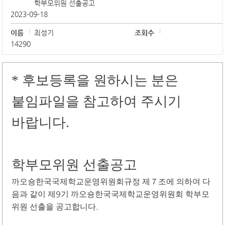
학부모위원 선출공고
2023-09-18
이름
최성기
조회수
14290
* 후보등록을 원하시는 분은
붙임파일을 참고하여 주시기
바랍니다.
학부모위원 선출공고
까오숑한국국제학교운영위원회규정 제
７
조에 의하여 다
9
음과 같이 제
기 까오숑한국국제학교운영위원회 학부모
.
위원 선출을 공고합니다