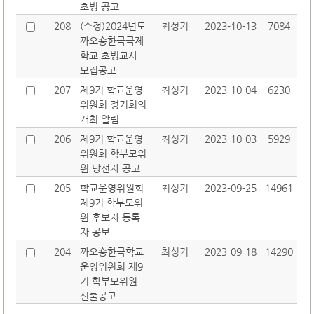
초빙 공고
208
(수정)2024년도
최성기
2023-10-13
7084
까오숑한국국제
학교 초빙교사
모집공고
207
제9기 학교운영
최성기
2023-10-04
6230
위원회 정기회의
개최 알림
206
제9기 학교운영
최성기
2023-10-03
5929
위원회 학부모위
원 당선자 공고
205
학교운영위원회
최성기
2023-09-25
14961
제9기 학부모위
원 후보자 등록
자 공보
204
까오숑한국학교
최성기
2023-09-18
14290
운영위원회 제9
기 학부모위원
선출공고