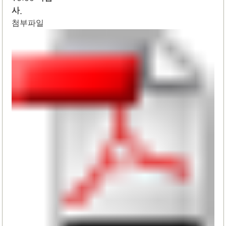
.
사
첨부파일