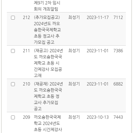
제9기 2차 임시
회의 개최알림
212
(추가모집공고)
최성기
2023-11-17
7112
2024년도 까오
숑한국국제학교
초등 정교사 추
가모집 공고
211
(재공고) 2024년
최성기
2023-11-01
7386
도 까오숑한국국
제학교 초등 시
간제강사 모집공
고재
210
(재공재) 2024년
최성기
2023-11-01
6882
도 까오숑한국국
제학교 초등 정
교사 추가모집
공고
209
까오숑한국국제
최성기
2023-10-13
7443
학교 2024년도
초등 시간제강사