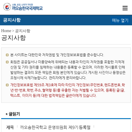
공지사항
메뉴 열기
Home
> 공지사항
공지사항
본 사이트는 대한민국 저작권법 및 개인정보보호법을 준수합니다.
회원은 공공질서나 미풍양속에 위배되는 내용과 타인의 저작권을 포함한 지적재
산권 및 기타 권리를 침해하는 내용물은 등록할 수 없으며, 이러한 게시물로 인해
발생하는 결과의 모든 책임은 회원 본인에게 있습니다.게시된 사진이나 동영상은
요청시에 삭제가능합니다. 관리자에게 문의바랍니다.
개인정보보호법 제59조 제3호에 따라 타인의 개인정보(주민번호,핸드폰번호,학
년-반-번호,학번,주소,혈액형 등)를 유출한 자는 처벌될 수 있으며, 등록된 글(글,
텍스트, 이미지 등)에 대한 법적책임은 글쓴이에게 있습니다.
제목
까오숑한국학교 운영위원회 제9기
등록일