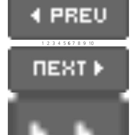
1
2
3
4
5
6
7
8
9
10