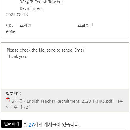
3차공고 English Teacher
Recruitment
2023-08-18
이름
조익정
조회수
6966
Please check the file, send to school Email
Thank you.
첨부파일
3차 공고English Teacher Recruitment_2023-1KHKS.pdf
다운
로드 수 : [ 72 ]
인쇄하기
총
27
개의 게시물이 있습니다.