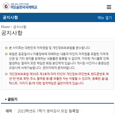
공지사항
메뉴 열기
Home
> 공지사항
공지사항
본 사이트는 대한민국 저작권법 및 개인정보보호법을 준수합니다.
회원은 공공질서나 미풍양속에 위배되는 내용과 타인의 저작권을 포함한 지적재
산권 및 기타 권리를 침해하는 내용물은 등록할 수 없으며, 이러한 게시물로 인해
발생하는 결과의 모든 책임은 회원 본인에게 있습니다.게시된 사진이나 동영상은
요청시에 삭제가능합니다. 관리자에게 문의바랍니다.
개인정보보호법 제59조 제3호에 따라 타인의 개인정보(주민번호,핸드폰번호,학
년-반-번호,학번,주소,혈액형 등)를 유출한 자는 처벌될 수 있으며, 등록된 글(글,
텍스트, 이미지 등)에 대한 법적책임은 글쓴이에게 있습니다.
제목
2023학년도 1학기 영어강사 모집
등록일