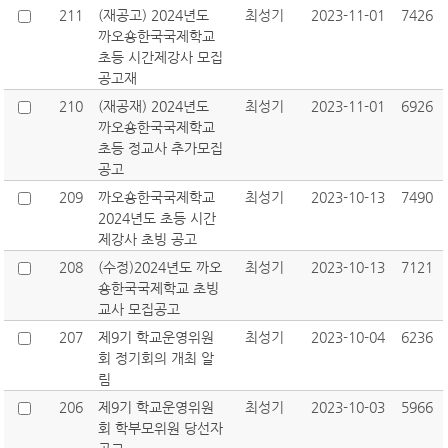
211
(재공고) 2024년도
최성기
2023-11-01
7426
까오숑한국국제학교
초등 시간제강사 모집
공고재
210
(재공재) 2024년도
최성기
2023-11-01
6926
까오숑한국국제학교
초등 정교사 추가모집
공고
209
까오숑한국국제학교
최성기
2023-10-13
7490
2024년도 초등 시간
제강사 초빙 공고
208
(수정)2024년도 까오
최성기
2023-10-13
7121
숑한국국제학교 초빙
교사 모집공고
207
제9기 학교운영위원
최성기
2023-10-04
6236
회 정기회의 개최 알
림
206
제9기 학교운영위원
최성기
2023-10-03
5966
회 학부모위원 당선자