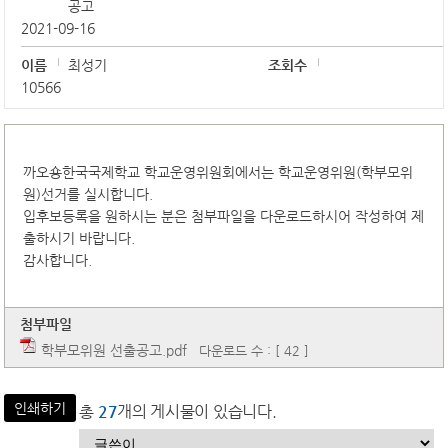
공고
2021-09-16
이름
최성기
조회수
10566
까오숑한국국제학교 학교운영위원회에서는 학교운영위원(학부모위
원)선거를 실시합니다.
입후보등록을 원하시는 분은 첨부파일을 다운로드하시어 작성하여 제
출하시기 바랍니다.
감사합니다.
첨부파일
학부모위원 선출공고.pdf
다운로드 수 : [ 42 ]
인쇄하기
총
27
개의 게시물이 있습니다.