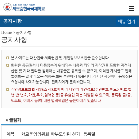
공지사항
메뉴 열기
Home
> 공지사항
공지사항
본 사이트는 대한민국 저작권법 및 개인정보보호법을 준수합니다.
회원은 공공질서나 미풍양속에 위배되는 내용과 타인의 저작권을 포함한 지적재
산권 및 기타 권리를 침해하는 내용물은 등록할 수 없으며, 이러한 게시물로 인해
발생하는 결과의 모든 책임은 회원 본인에게 있습니다.게시된 사진이나 동영상은
요청시에 삭제가능합니다. 관리자에게 문의바랍니다.
개인정보보호법 제59조 제3호에 따라 타인의 개인정보(주민번호,핸드폰번호,학
년-반-번호,학번,주소,혈액형 등)를 유출한 자는 처벌될 수 있으며, 등록된 글(글,
텍스트, 이미지 등)에 대한 법적책임은 글쓴이에게 있습니다.
제목
학교운영위원회 학부모위원 선거
등록일