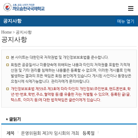
공지사항
메뉴 열기
Home
> 공지사항
공지사항
본 사이트는 대한민국 저작권법 및 개인정보보호법을 준수합니다.
회원은 공공질서나 미풍양속에 위배되는 내용과 타인의 저작권을 포함한 지적재
산권 및 기타 권리를 침해하는 내용물은 등록할 수 없으며, 이러한 게시물로 인해
발생하는 결과의 모든 책임은 회원 본인에게 있습니다.게시된 사진이나 동영상은
요청시에 삭제가능합니다. 관리자에게 문의바랍니다.
개인정보보호법 제59조 제3호에 따라 타인의 개인정보(주민번호,핸드폰번호,학
년-반-번호,학번,주소,혈액형 등)를 유출한 자는 처벌될 수 있으며, 등록된 글(글,
텍스트, 이미지 등)에 대한 법적책임은 글쓴이에게 있습니다.
제목
운영위원회 제3차 임시회의 개최
등록일