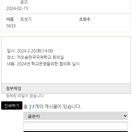
공고
2024-02-15
이름
최성기
조회수
5633
일시: 2024.2.20(화)14:00
장소: 까오숑한국국제학교 회의실
내용: 2024년 학교운영을위한 협의회 실시
첨부파일
첨부된 파일이 없습니다
인쇄하기
총
27
개의 게시물이 있습니다.