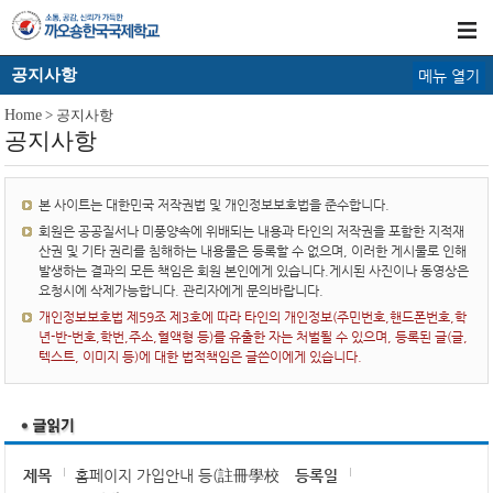
공지사항
메뉴 열기
Home
> 공지사항
공지사항
본 사이트는 대한민국 저작권법 및 개인정보보호법을 준수합니다.
회원은 공공질서나 미풍양속에 위배되는 내용과 타인의 저작권을 포함한 지적재
산권 및 기타 권리를 침해하는 내용물은 등록할 수 없으며, 이러한 게시물로 인해
발생하는 결과의 모든 책임은 회원 본인에게 있습니다.게시된 사진이나 동영상은
요청시에 삭제가능합니다. 관리자에게 문의바랍니다.
개인정보보호법 제59조 제3호에 따라 타인의 개인정보(주민번호,핸드폰번호,학
년-반-번호,학번,주소,혈액형 등)를 유출한 자는 처벌될 수 있으며, 등록된 글(글,
텍스트, 이미지 등)에 대한 법적책임은 글쓴이에게 있습니다.
제목
홈페이지 가입안내 등(註冊學校
등록일