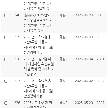
실외놀이터개선 공사
공개입찰 제2차 공고
240
(招標文)2025년도
최성기
2025-06-20
3096
까오숑한국국제학교
실외놀이터개선 공사
공개입찰 공고
239
2025년도 학교불용
최성기
2025-06-09
3193
자산(투싼 자동차 1
대) 매각 6차 공고(일
반인참여가능)
238
2025년도 실외놀이
최성기
2025-06-04
2891
터 개선사업 추진위원
회 발족식 및 1차회의
소집공고
237
2025년도 학교불용
최성기
2025-06-02
3137
자산(투싼 자동차 1
대) 매각 5차 공고(일
반인참여가능)
236
2025년도 하반기 까
최성기
2025-05-29
3327
오숑한국국제학교 초