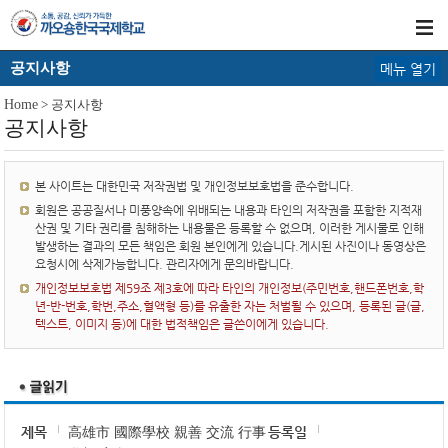
공지사항
메뉴 열기
Home
> 공지사항
공지사항
본 사이트는 대한민국 저작권법 및 개인정보보호법을 준수합니다.
회원은 공공질서나 미풍양속에 위배되는 내용과 타인의 저작권을 포함한 지적재
산권 및 기타 권리를 침해하는 내용물은 등록할 수 없으며, 이러한 게시물로 인해
발생하는 결과의 모든 책임은 회원 본인에게 있습니다.게시된 사진이나 동영상은
요청시에 삭제가능합니다. 관리자에게 문의바랍니다.
개인정보보호법 제59조 제3호에 따라 타인의 개인정보(주민번호,핸드폰번호,학
년-반-번호,학번,주소,혈액형 등)를 유출한 자는 처벌될 수 있으며, 등록된 글(글,
텍스트, 이미지 등)에 대한 법적책임은 글쓴이에게 있습니다.
제목
高雄市 國際學校 親善 交流 行事
등록일