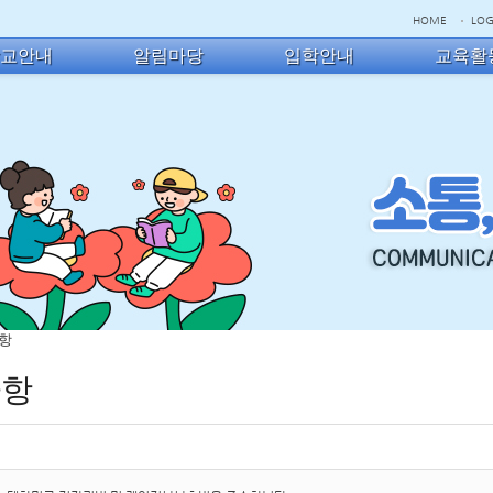
HOME
LOG
학교안내
알림마당
입학안내
교육활
사항
사항