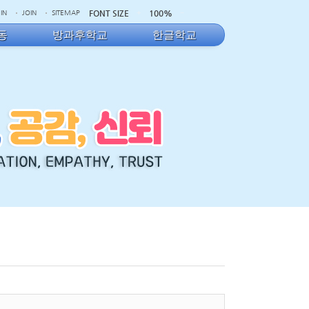
FONT SIZE
100%
IN
JOIN
SITEMAP
동
방과후학교
한글학교