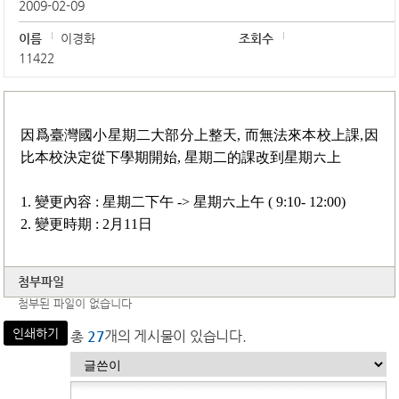
2009-02-09
이름
이경화
조회수
11422
因爲臺灣國小星期二大部分上整天, 而無法來本校上課,因
比本校決定從下學期開始, 星期二的課改到星期六上
1. 變更內容 : 星期二下午 -> 星期六上午 ( 9:10- 12:00)
2. 變更時期 : 2月11日
첨부파일
첨부된 파일이 없습니다
인쇄하기
총
27
개의 게시물이 있습니다.