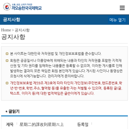
공지사항
메뉴 열기
Home
> 공지사항
공지사항
본 사이트는 대한민국 저작권법 및 개인정보보호법을 준수합니다.
회원은 공공질서나 미풍양속에 위배되는 내용과 타인의 저작권을 포함한 지적재
산권 및 기타 권리를 침해하는 내용물은 등록할 수 없으며, 이러한 게시물로 인해
발생하는 결과의 모든 책임은 회원 본인에게 있습니다.게시된 사진이나 동영상은
요청시에 삭제가능합니다. 관리자에게 문의바랍니다.
개인정보보호법 제59조 제3호에 따라 타인의 개인정보(주민번호,핸드폰번호,학
년-반-번호,학번,주소,혈액형 등)를 유출한 자는 처벌될 수 있으며, 등록된 글(글,
텍스트, 이미지 등)에 대한 법적책임은 글쓴이에게 있습니다.
제목
星期二的課改到星期六上
등록일