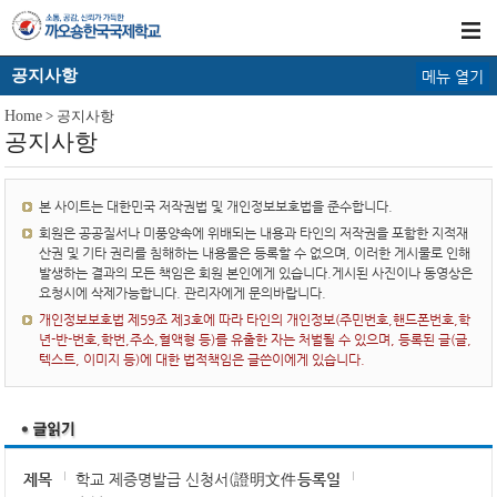
공지사항
메뉴 열기
Home
> 공지사항
공지사항
본 사이트는 대한민국 저작권법 및 개인정보보호법을 준수합니다.
회원은 공공질서나 미풍양속에 위배되는 내용과 타인의 저작권을 포함한 지적재
산권 및 기타 권리를 침해하는 내용물은 등록할 수 없으며, 이러한 게시물로 인해
발생하는 결과의 모든 책임은 회원 본인에게 있습니다.게시된 사진이나 동영상은
요청시에 삭제가능합니다. 관리자에게 문의바랍니다.
개인정보보호법 제59조 제3호에 따라 타인의 개인정보(주민번호,핸드폰번호,학
년-반-번호,학번,주소,혈액형 등)를 유출한 자는 처벌될 수 있으며, 등록된 글(글,
텍스트, 이미지 등)에 대한 법적책임은 글쓴이에게 있습니다.
제목
학교 제증명발급 신청서(證明文件
등록일