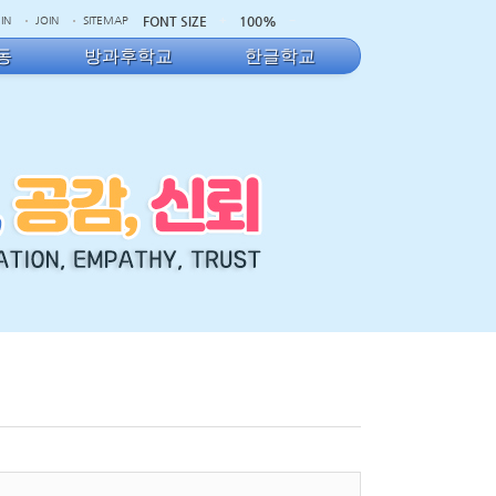
FONT SIZE
100%
IN
JOIN
SITEMAP
동
방과후학교
한글학교