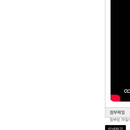
첨부파일
첨부된 파일
인쇄하기