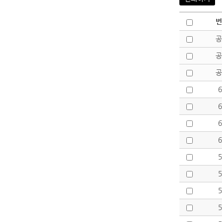
번
공
공
공
6
6
6
6
5
5
5
5