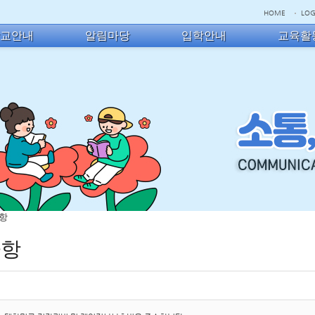
HOME
LOG
학교안내
알림마당
입학안내
교육활
사항
사항