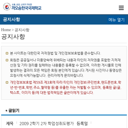
공지사항
메뉴 열기
Home
> 공지사항
공지사항
본 사이트는 대한민국 저작권법 및 개인정보보호법을 준수합니다.
회원은 공공질서나 미풍양속에 위배되는 내용과 타인의 저작권을 포함한 지적재
산권 및 기타 권리를 침해하는 내용물은 등록할 수 없으며, 이러한 게시물로 인해
발생하는 결과의 모든 책임은 회원 본인에게 있습니다.게시된 사진이나 동영상은
요청시에 삭제가능합니다. 관리자에게 문의바랍니다.
개인정보보호법 제59조 제3호에 따라 타인의 개인정보(주민번호,핸드폰번호,학
년-반-번호,학번,주소,혈액형 등)를 유출한 자는 처벌될 수 있으며, 등록된 글(글,
텍스트, 이미지 등)에 대한 법적책임은 글쓴이에게 있습니다.
제목
2009 2학기 2차 학업성취도평가
등록일