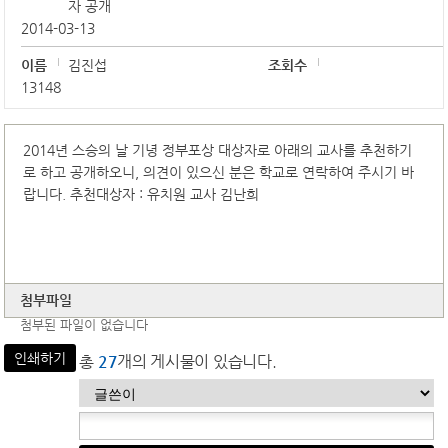
자 공개
2014-03-13
이름
김진섭
조회수
13148
2014년 스승의 날 기녕 정부포상 대상자로 아래의 교사를 추천하기
로 하고 공개하오니, 의견이 있으신 분은 학교로 연락하여 주시기 바
랍니다. 추천대상자 : 유치원 교사 김난희
첨부파일
첨부된 파일이 없습니다
인쇄하기
총
27
개의 게시물이 있습니다.