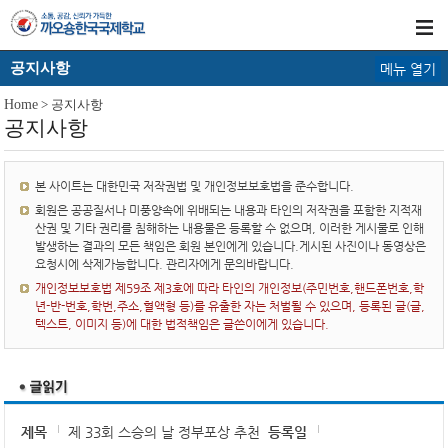
공지사항
메뉴 열기
Home
> 공지사항
공지사항
본 사이트는 대한민국 저작권법 및 개인정보보호법을 준수합니다.
회원은 공공질서나 미풍양속에 위배되는 내용과 타인의 저작권을 포함한 지적재
산권 및 기타 권리를 침해하는 내용물은 등록할 수 없으며, 이러한 게시물로 인해
발생하는 결과의 모든 책임은 회원 본인에게 있습니다.게시된 사진이나 동영상은
요청시에 삭제가능합니다. 관리자에게 문의바랍니다.
개인정보보호법 제59조 제3호에 따라 타인의 개인정보(주민번호,핸드폰번호,학
년-반-번호,학번,주소,혈액형 등)를 유출한 자는 처벌될 수 있으며, 등록된 글(글,
텍스트, 이미지 등)에 대한 법적책임은 글쓴이에게 있습니다.
제목
제 33회 스승의 날 정부포상 추천
등록일