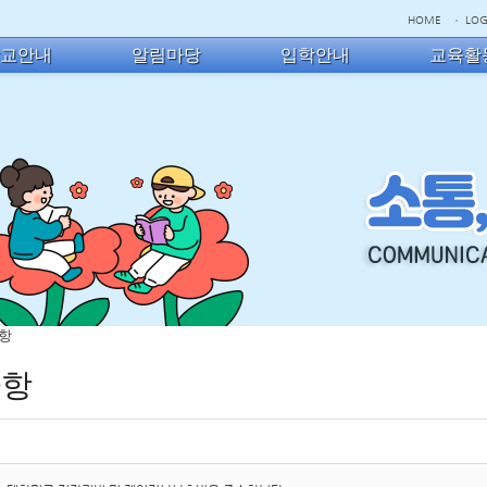
HOME
LOG
학교안내
알림마당
입학안내
교육활
사항
사항