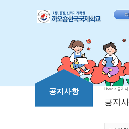
Home
> 공지
공지사항
공지