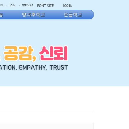
FONT SIZE
100%
IN
JOIN
SITEMAP
동
방과후학교
한글학교