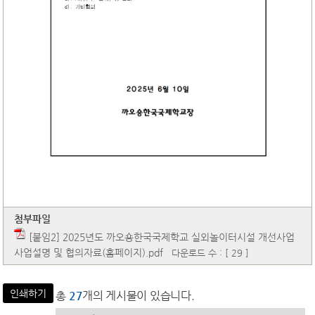
첨부파일
[붙임2] 2025년도 까오숑한국국제학교 실외놀이터시설 개선사업
사업설명 및 협의자료(홈페이지).pdf
다운로드 수 : [ 29 ]
인쇄하기
총
27
개의 게시물이 있습니다.