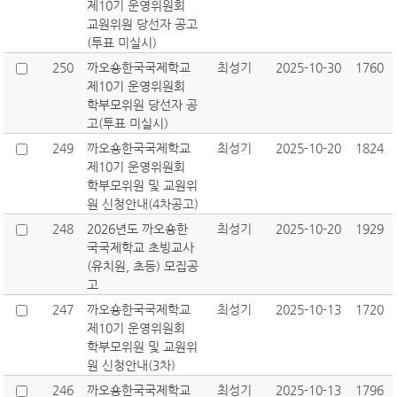
제10기 운영위원회
교원위원 당선자 공고
(투표 미실시)
250
까오숑한국국제학교
최성기
2025-10-30
1760
제10기 운영위원회
학부모위원 당선자 공
고(투표 미실시)
249
까오숑한국국제학교
최성기
2025-10-20
1824
제10기 운영위원회
학부모위원 및 교원위
원 신청안내(4차공고)
248
2026년도 까오숑한
최성기
2025-10-20
1929
국국제학교 초빙교사
(유치원, 초등) 모집공
고
247
까오숑한국국제학교
최성기
2025-10-13
1720
제10기 운영위원회
학부모위원 및 교원위
원 신청안내(3차)
246
까오숑한국국제학교
최성기
2025-10-13
1796