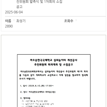
진위원회 발족식 및 1차회의 소집
공고
2025-06-04
이름
최성기
조회수
2890