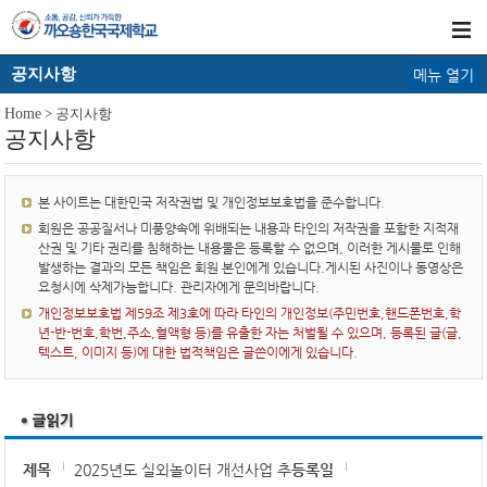
공지사항
메뉴 열기
Home
> 공지사항
공지사항
본 사이트는 대한민국 저작권법 및 개인정보보호법을 준수합니다.
회원은 공공질서나 미풍양속에 위배되는 내용과 타인의 저작권을 포함한 지적재
산권 및 기타 권리를 침해하는 내용물은 등록할 수 없으며, 이러한 게시물로 인해
발생하는 결과의 모든 책임은 회원 본인에게 있습니다.게시된 사진이나 동영상은
요청시에 삭제가능합니다. 관리자에게 문의바랍니다.
개인정보보호법 제59조 제3호에 따라 타인의 개인정보(주민번호,핸드폰번호,학
년-반-번호,학번,주소,혈액형 등)를 유출한 자는 처벌될 수 있으며, 등록된 글(글,
텍스트, 이미지 등)에 대한 법적책임은 글쓴이에게 있습니다.
제목
2025년도 실외놀이터 개선사업 추
등록일