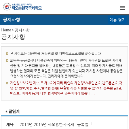
공지사항
메뉴 열기
Home
> 공지사항
공지사항
본 사이트는 대한민국 저작권법 및 개인정보보호법을 준수합니다.
회원은 공공질서나 미풍양속에 위배되는 내용과 타인의 저작권을 포함한 지적재
산권 및 기타 권리를 침해하는 내용물은 등록할 수 없으며, 이러한 게시물로 인해
발생하는 결과의 모든 책임은 회원 본인에게 있습니다.게시된 사진이나 동영상은
요청시에 삭제가능합니다. 관리자에게 문의바랍니다.
개인정보보호법 제59조 제3호에 따라 타인의 개인정보(주민번호,핸드폰번호,학
년-반-번호,학번,주소,혈액형 등)를 유출한 자는 처벌될 수 있으며, 등록된 글(글,
텍스트, 이미지 등)에 대한 법적책임은 글쓴이에게 있습니다.
제목
2014년.2015년 까오숑한국국제
등록일