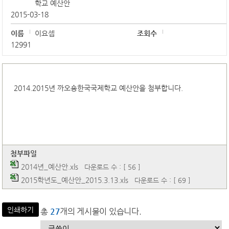
학교 예산안
2015-03-18
이름
이요셉
조회수
12991
2014.2015년 까오숑한국국제학교 예산안을 첨부합니다.
첨부파일
2014년_예산안.xls
다운로드 수 : [ 56 ]
2015학년도_예산안_2015.3.13.xls
다운로드 수 : [ 69 ]
인쇄하기
총
27
개의 게시물이 있습니다.