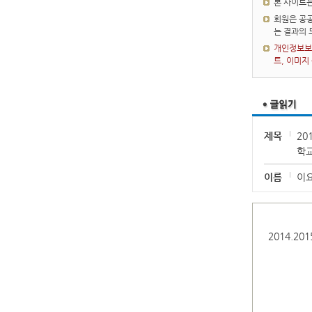
본 사이트
회원은 공공
는 결과의
개인정보보호
트, 이미지
제목
20
학
이름
이
2014.2