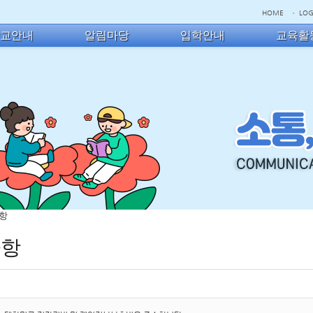
HOME
LOG
학교안내
알림마당
입학안내
교육활
사항
사항