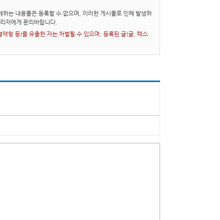
하는 내용물은 등록할 수 없으며, 이러한 게시물로 인해 발생하
관리자에게 문의바랍니다.
형 등)를 유출한 자는 처벌될 수 있으며, 등록된 글(글, 텍스