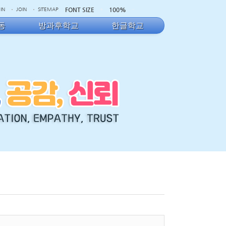
FONT SIZE
100%
IN
JOIN
SITEMAP
동
방과후학교
한글학교