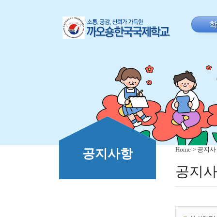
Home
> 공지
공지사항
공지