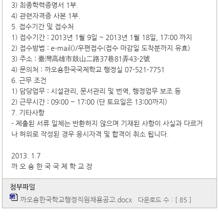
3) 최종학력증명서 1부.
4) 관련자격증 사본 1부.
5. 접수기간 및 접수처
1) 접수기간 : 2013년 1월 9일 ~ 2013년 1월 18일, 17:00 까지
2) 접수방법 : e-mail()/우편접수(접수 마감일 도착분까지 유효)
3) 주소 : 臺灣高雄市鼓山二路37巷81弄43-2號
4) 문의처 : 까오숑한국국제학교 행정실 07-521-7751
6. 근무 조건
1) 담당업무 : 시설관리, 문서관리 및 번역, 행정업무 보조 등
2) 근무시간 : 09:00 ~ 17:00 (단 토요일은 13:00까지)
7. 기타사항
- 제출된 서류 일체는 반환하지 않으며 기재된 사항이 사실과 다르거
나 허위로 작성된 경우 응시자격 및 합격이 취소 됩니다.
2013. 1.7
까 오 숑 한 국 국 제 학 교 장
첨부파일
까오숑한국학교행정직원채용공고.docx
다운로드 수 : [ 85 ]