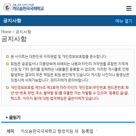
공지사항
메뉴 열기
Home
> 공지사항
공지사항
본 사이트는 대한민국 저작권법 및 개인정보보호법을 준수합니다.
회원은 공공질서나 미풍양속에 위배되는 내용과 타인의 저작권을 포함한 지적재
산권 및 기타 권리를 침해하는 내용물은 등록할 수 없으며, 이러한 게시물로 인해
발생하는 결과의 모든 책임은 회원 본인에게 있습니다.게시된 사진이나 동영상은
요청시에 삭제가능합니다. 관리자에게 문의바랍니다.
개인정보보호법 제59조 제3호에 따라 타인의 개인정보(주민번호,핸드폰번호,학
년-반-번호,학번,주소,혈액형 등)를 유출한 자는 처벌될 수 있으며, 등록된 글(글,
텍스트, 이미지 등)에 대한 법적책임은 글쓴이에게 있습니다.
제목
까오숑한국국제학교 행정직원 채
등록일