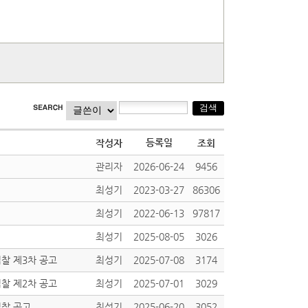
등록일
작성자
조회
관리자
2026-06-24
9456
최성기
2023-03-27
86306
최성기
2022-06-13
97817
최성기
2025-08-05
3026
오숑한국국제학교 실외놀이터개선 공사 공개입찰 제3차 공고
최성기
2025-07-08
3174
오숑한국국제학교 실외놀이터개선 공사 공개입찰 제2차 공고
최성기
2025-07-01
3029
입찰 공고
최성기
2025-06-20
3052