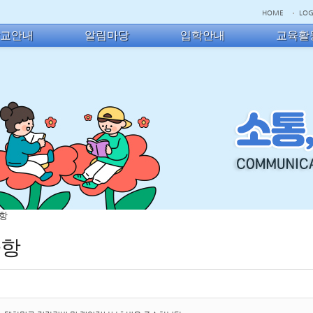
HOME
LOG
학교안내
알림마당
입학안내
교육활
사항
사항