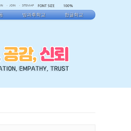
FONT SIZE
100%
IN
JOIN
SITEMAP
동
방과후학교
한글학교