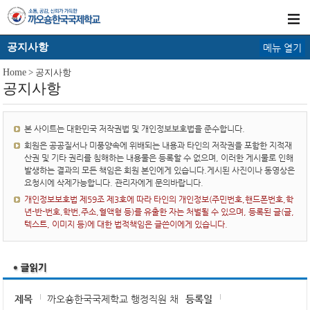
공지사항
메뉴 열기
Home
> 공지사항
공지사항
본 사이트는 대한민국 저작권법 및 개인정보보호법을 준수합니다.
회원은 공공질서나 미풍양속에 위배되는 내용과 타인의 저작권을 포함한 지적재
산권 및 기타 권리를 침해하는 내용물은 등록할 수 없으며, 이러한 게시물로 인해
발생하는 결과의 모든 책임은 회원 본인에게 있습니다.게시된 사진이나 동영상은
요청시에 삭제가능합니다. 관리자에게 문의바랍니다.
개인정보보호법 제59조 제3호에 따라 타인의 개인정보(주민번호,핸드폰번호,학
년-반-번호,학번,주소,혈액형 등)를 유출한 자는 처벌될 수 있으며, 등록된 글(글,
텍스트, 이미지 등)에 대한 법적책임은 글쓴이에게 있습니다.
제목
까오숑한국국제학교 행정직원 채
등록일