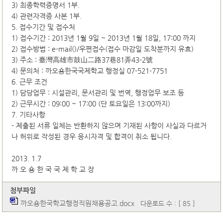
3) 최종학력증명서 1부.
4) 관련자격증 사본 1부.
5. 접수기간 및 접수처
1) 접수기간 : 2013년 1월 9일 ~ 2013년 1월 18일, 17:00 까지
2) 접수방법 : e-mail()/우편접수(접수 마감일 도착분까지 유효)
3) 주소 : 臺灣高雄市鼓山二路37巷81弄43-2號
4) 문의처 : 까오숑한국국제학교 행정실 07-521-7751
6. 근무 조건
1) 담당업무 : 시설관리, 문서관리 및 번역, 행정업무 보조 등
2) 근무시간 : 09:00 ~ 17:00 (단 토요일은 13:00까지)
7. 기타사항
- 제출된 서류 일체는 반환하지 않으며 기재된 사항이 사실과 다르거
나 허위로 작성된 경우 응시자격 및 합격이 취소 됩니다.
2013. 1.7
까 오 숑 한 국 국 제 학 교 장
첨부파일
까오숑한국학교행정직원채용공고.docx
다운로드 수 : [ 85 ]