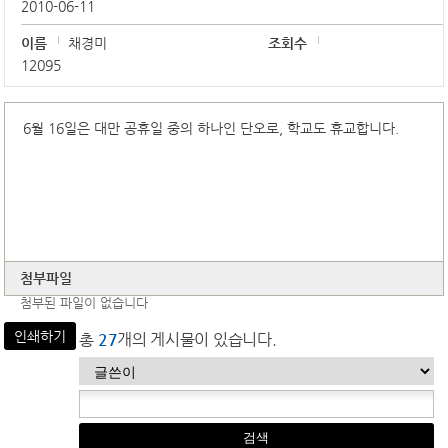
2010-06-11
이름
채경미
조회수
12095
6월 16일은 대만 공휴일 중의 하나인 단오로, 학교도 휴교합니다.
첨부파일
첨부된 파일이 없습니다
인쇄하기
총
27
개의 게시물이 있습니다.