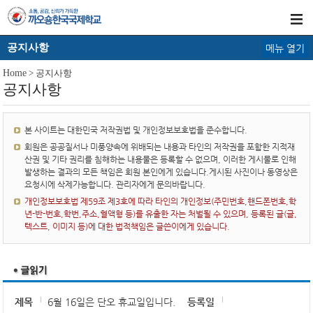
공지사항
메뉴 열기
Home
> 공지사항
공지사항
본 사이트는 대한민국 저작권법 및 개인정보보호법을 준수합니다.
회원은 공공질서나 미풍양속에 위배되는 내용과 타인의 저작권을 포함한 지적재
산권 및 기타 권리를 침해하는 내용물은 등록할 수 없으며, 이러한 게시물로 인해
발생하는 결과의 모든 책임은 회원 본인에게 있습니다.게시된 사진이나 동영상은
요청시에 삭제가능합니다. 관리자에게 문의바랍니다.
개인정보보호법 제59조 제3호에 따라 타인의 개인정보(주민번호,핸드폰번호,학
년-반-번호,학번,주소,혈액형 등)를 유출한 자는 처벌될 수 있으며, 등록된 글(글,
텍스트, 이미지 등)에 대한 법적책임은 글쓴이에게 있습니다.
제목
6월 16일은 단오 휴교일입니다.
등록일