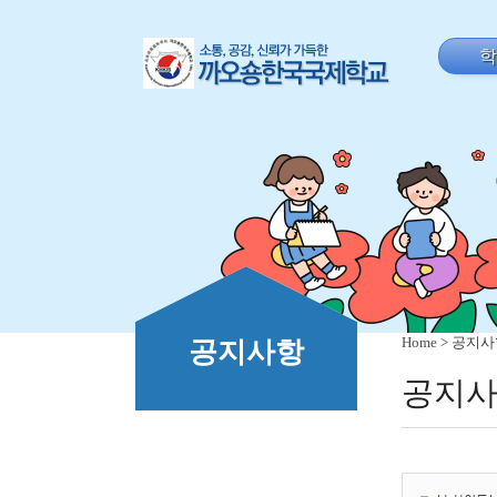
Home
> 공지
공지사항
공지