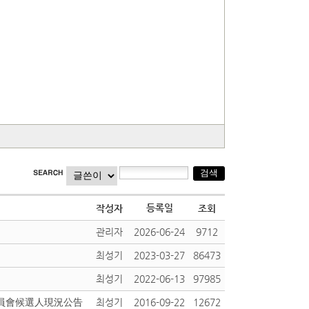
등록일
작성자
조회
관리자
2026-06-24
9712
최성기
2023-03-27
86473
최성기
2022-06-13
97985
委員會候選人現況公告
최성기
2016-09-22
12672