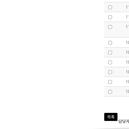
1
1
1
1
1
1
1
1
1
목록
담당