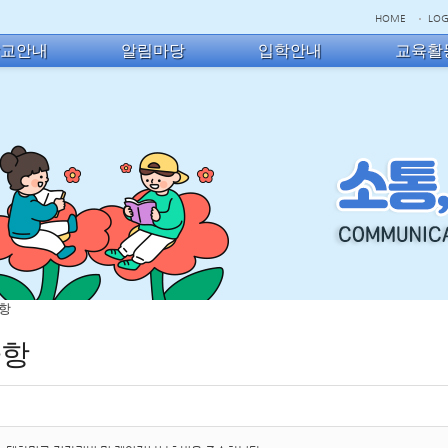
HOME
LOG
학교안내
알림마당
입학안내
교육활
사항
사항