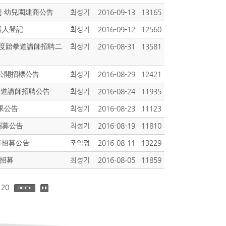
알림 幼兒園建商公告
최성기
2016-09-13
13165
候選人登記
최성기
2016-09-12
12560
6學年度跆拳道講師招聘二
최성기
2016-08-31
13581
次公開招標公告
최성기
2016-08-29
12421
跆拳道講師招聘公告
최성기
2016-08-24
11935
果公告
최성기
2016-08-23
11123
招募公告
최성기
2016-08-19
11810
業者招募公告
조익정
2016-08-11
13229
充招募
최성기
2016-08-05
11859
20