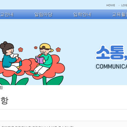
HOME
LOG
학교안내
알림마당
입학안내
교육활
사항
사항