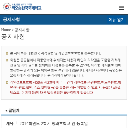
공지사항
메뉴 열기
Home
> 공지사항
공지사항
본 사이트는 대한민국 저작권법 및 개인정보보호법을 준수합니다.
회원은 공공질서나 미풍양속에 위배되는 내용과 타인의 저작권을 포함한 지적재
산권 및 기타 권리를 침해하는 내용물은 등록할 수 없으며, 이러한 게시물로 인해
발생하는 결과의 모든 책임은 회원 본인에게 있습니다.게시된 사진이나 동영상은
요청시에 삭제가능합니다. 관리자에게 문의바랍니다.
개인정보보호법 제59조 제3호에 따라 타인의 개인정보(주민번호,핸드폰번호,학
년-반-번호,학번,주소,혈액형 등)를 유출한 자는 처벌될 수 있으며, 등록된 글(글,
텍스트, 이미지 등)에 대한 법적책임은 글쓴이에게 있습니다.
제목
2014학년도 2학기 방과후학교 안
등록일