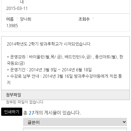
내
2015-03-11
이름
양나희
조회수
13985
2014학년도 2학기 방과후학교가 시작되었습니다.
* 운영강좌 : 바이올린(월,목/ 금), 배드민턴(수,금) , 풍선아트(월), 한
국동요(금)
* 운영기간 : 2014년 3월 9일 ~ 2014년 6월 18일
* 수강료 납부 안내 : 2014년 3월 16일 방과후수강아동에게 직접 통
지
첨부파일
첨부된 파일이 없습니다
인쇄하기
총
27
개의 게시물이 있습니다.