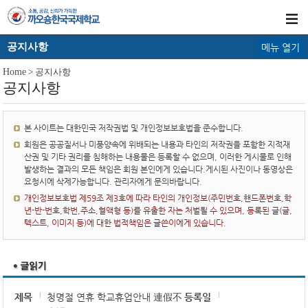
공지사항
메뉴 열기
Home
> 공지사항
공지사항
본 사이트는 대한민국 저작권법 및 개인정보보호법을 준수합니다.
회원은 공공질서나 미풍양속에 위배되는 내용과 타인의 저작권을 포함한 지적재
산권 및 기타 권리를 침해하는 내용물은 등록할 수 없으며, 이러한 게시물로 인해
발생하는 결과의 모든 책임은 회원 본인에게 있습니다.게시된 사진이나 동영상은
요청시에 삭제가능합니다. 관리자에게 문의바랍니다.
개인정보보호법 제59조 제3호에 따라 타인의 개인정보(주민번호,핸드폰번호,학
년-반-번호,학번,주소,혈액형 등)를 유출한 자는 처벌될 수 있으며, 등록된 글(글,
텍스트, 이미지 등)에 대한 법적책임은 글쓴이에게 있습니다.
제목
청명절 연휴 학교휴업안내 連假不
등록일