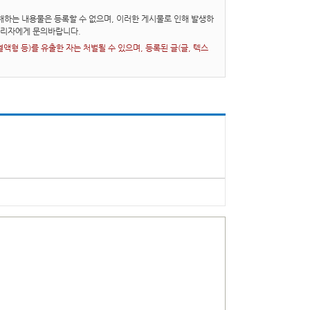
하는 내용물은 등록할 수 없으며, 이러한 게시물로 인해 발생하
관리자에게 문의바랍니다.
형 등)를 유출한 자는 처벌될 수 있으며, 등록된 글(글, 텍스