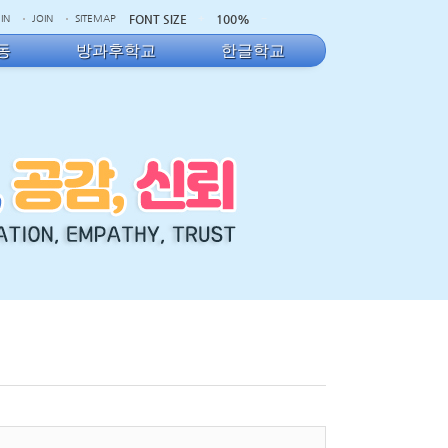
FONT SIZE
100%
IN
JOIN
SITEMAP
동
방과후학교
한글학교