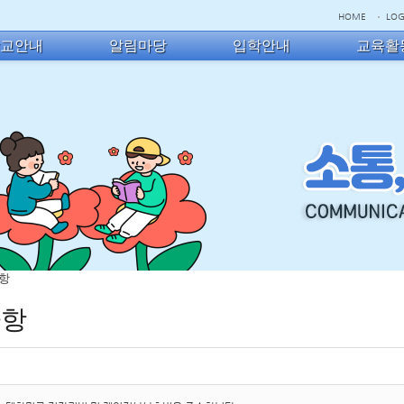
HOME
LOG
학교안내
알림마당
입학안내
교육활
사항
사항