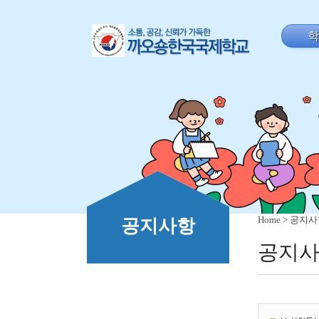
Home
> 공지
공지사항
공지