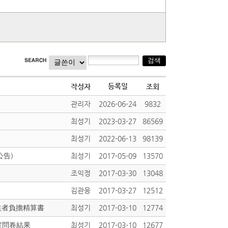
등록일
작성자
조회
관리자
2026-06-24
9832
최성기
2023-03-27
86569
최성기
2022-06-13
98139
公告)
최성기
2017-05-09
13570
조익정
2017-03-30
13048
김관응
2017-03-27
12512
受益者負擔精算書
최성기
2017-03-10
12774
意度問卷結果
최성기
2017-03-10
12677