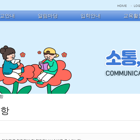
HOME
LOG
학교안내
알림마당
입학안내
교육활
사항
사항