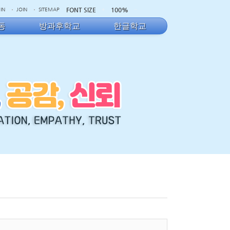
FONT SIZE
100%
IN
JOIN
SITEMAP
동
방과후학교
한글학교