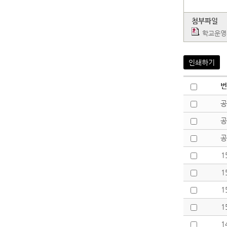
첨부파일
학교운영
인쇄하기
번
공
공
공
1
1
1
1
1