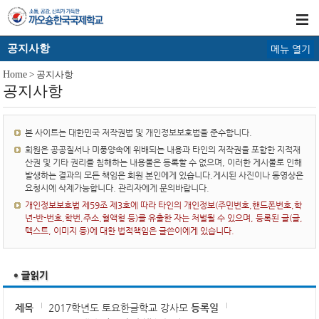
공지사항
메뉴 열기
Home
> 공지사항
공지사항
본 사이트는 대한민국 저작권법 및 개인정보보호법을 준수합니다.
회원은 공공질서나 미풍양속에 위배되는 내용과 타인의 저작권을 포함한 지적재
산권 및 기타 권리를 침해하는 내용물은 등록할 수 없으며, 이러한 게시물로 인해
발생하는 결과의 모든 책임은 회원 본인에게 있습니다.게시된 사진이나 동영상은
요청시에 삭제가능합니다. 관리자에게 문의바랍니다.
개인정보보호법 제59조 제3호에 따라 타인의 개인정보(주민번호,핸드폰번호,학
년-반-번호,학번,주소,혈액형 등)를 유출한 자는 처벌될 수 있으며, 등록된 글(글,
텍스트, 이미지 등)에 대한 법적책임은 글쓴이에게 있습니다.
제목
2017학년도 토요한글학교 강사모
등록일