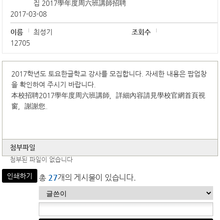
집 2017學年度周六班講師招聘
2017-03-08
이름
최성기
조회수
12705
2017학년도 토요한글학교 강사를 모집합니다. 자세한 내용은 팝업창
을 확인하여 주시기 바랍니다.
本校招聘2017學年度周六班講師，詳細內容請見學校官網首頁視
窗，謝謝您。
첨부파일
첨부된 파일이 없습니다
인쇄하기
총
27
개의 게시물이 있습니다.