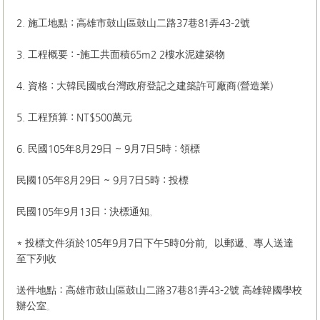
2. 施工地點 : 高雄市鼓山區鼓山二路37巷81弄43-2號
3. 工程概要 : -施工共面積65m2 2樓水泥建築物
4. 資格 : 大韓民國或台灣政府登記之建築許可廠商(營造業)
5. 工程預算 : NT$500萬元
6. 民國105年8月29日 ~ 9月7日5時 : 領標
民國105年8月29日 ~ 9月7日5時 : 投標
民國105年9月13日 : 決標通知。
* 投標文件須於105年9月7日下午5時0分前，以郵遞、專人送達
至下列收
送件地點：高雄市鼓山區鼓山二路37巷81弄43-2號 高雄韓國學校
辦公室。