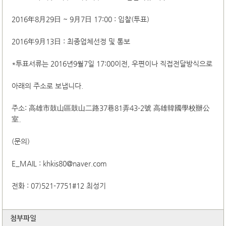
2016年8月29日 ~ 9月7日 17:00 : 입찰(투표)
2016年9月13日 : 최종업체선정 및 통보
*투표서류는 2016년9월7일 17:00이전, 우편이나 직접전달방식으로
아래의 주소로 보냅니다.
주소: 高雄市鼓山區鼓山二路37巷81弄43-2號 高雄韓國學校辦公
室。
(문의)
E_MAIL : khkis80@naver.com
전화 : 07)521-7751#12 최성기
첨부파일