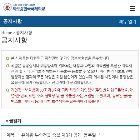
공지사항
메뉴 열기
Home
> 공지사항
공지사항
본 사이트는 대한민국 저작권법 및 개인정보보호법을 준수합니다.
회원은 공공질서나 미풍양속에 위배되는 내용과 타인의 저작권을 포함한 지적재
산권 및 기타 권리를 침해하는 내용물은 등록할 수 없으며, 이러한 게시물로 인해
발생하는 결과의 모든 책임은 회원 본인에게 있습니다.게시된 사진이나 동영상은
요청시에 삭제가능합니다. 관리자에게 문의바랍니다.
개인정보보호법 제59조 제3호에 따라 타인의 개인정보(주민번호,핸드폰번호,학
년-반-번호,학번,주소,혈액형 등)를 유출한 자는 처벌될 수 있으며, 등록된 글(글,
텍스트, 이미지 등)에 대한 법적책임은 글쓴이에게 있습니다.
제목
유치원 부속건물 증설 제3차 공개
등록일