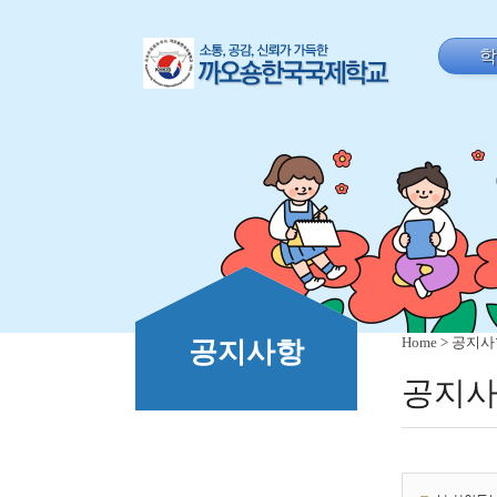
Home
> 공지
공지사항
공지