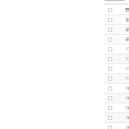
번
공
공
공
1
1
1
1
1
1
1
1
1