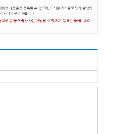
하는 내용물은 등록할 수 없으며, 이러한 게시물로 인해 발생하
관리자에게 문의바랍니다.
형 등)를 유출한 자는 처벌될 수 있으며, 등록된 글(글, 텍스