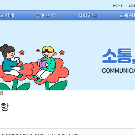
HOME
LOG
학교안내
알림마당
입학안내
교육활
사항
사항