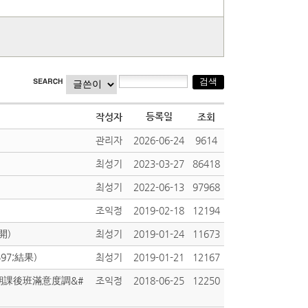
등록일
작성자
조회
관리자
2026-06-24
9614
최성기
2023-03-27
86418
최성기
2022-06-13
97968
조익정
2019-02-18
12194
開)
최성기
2019-01-24
11673
97;結果)
최성기
2019-01-21
12167
半期課後班滿意度調&#
조익정
2018-06-25
12250