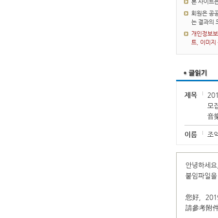
본 사이트
회원은 공공
는 결과의
개인정보보호
트, 이미지
제목
20
모
音
이름
조
안녕하세요,
붙임파일을
您好，20
請參考附