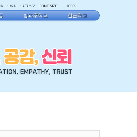
FONT SIZE
100%
IN
JOIN
SITEMAP
동
방과후학교
한글학교