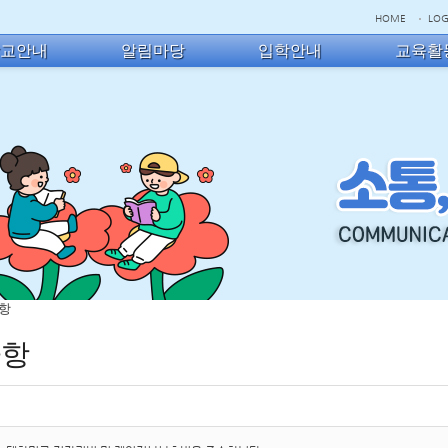
HOME
LOG
학교안내
알림마당
입학안내
교육활
사항
사항