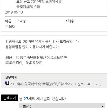
모집 공고 2019年幼兒園特性化
音樂課講師招聘
2019-06-13
이름
조익정
조회수
11695
안녕하세요, 2019년 유치원 음악 강사 모집중입니다.
붙임파일을 많이 이용하시기 바랍니다.
您好，2019年幼兒園音樂講師現正招聘中
請參考附件，並多多使用。
첨부파일
2019年幼兒園特性化(音樂)講師招聘.docx
다운로드 수 : [ 70 ]
인쇄하기
총
27
개의 게시물이 있습니다.