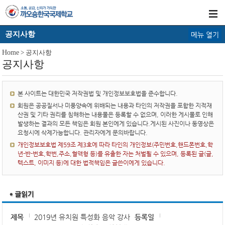
공지사항
메뉴 열기
Home
> 공지사항
공지사항
본 사이트는 대한민국 저작권법 및 개인정보보호법을 준수합니다.
회원은 공공질서나 미풍양속에 위배되는 내용과 타인의 저작권을 포함한 지적재
산권 및 기타 권리를 침해하는 내용물은 등록할 수 없으며, 이러한 게시물로 인해
발생하는 결과의 모든 책임은 회원 본인에게 있습니다.게시된 사진이나 동영상은
요청시에 삭제가능합니다. 관리자에게 문의바랍니다.
개인정보보호법 제59조 제3호에 따라 타인의 개인정보(주민번호,핸드폰번호,학
년-반-번호,학번,주소,혈액형 등)를 유출한 자는 처벌될 수 있으며, 등록된 글(글,
텍스트, 이미지 등)에 대한 법적책임은 글쓴이에게 있습니다.
제목
2019년 유치원 특성화 음악 강사
등록일