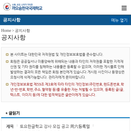
공지사항
메뉴 열기
Home
> 공지사항
공지사항
본 사이트는 대한민국 저작권법 및 개인정보보호법을 준수합니다.
회원은 공공질서나 미풍양속에 위배되는 내용과 타인의 저작권을 포함한 지적재
산권 및 기타 권리를 침해하는 내용물은 등록할 수 없으며, 이러한 게시물로 인해
발생하는 결과의 모든 책임은 회원 본인에게 있습니다.게시된 사진이나 동영상은
요청시에 삭제가능합니다. 관리자에게 문의바랍니다.
개인정보보호법 제59조 제3호에 따라 타인의 개인정보(주민번호,핸드폰번호,학
년-반-번호,학번,주소,혈액형 등)를 유출한 자는 처벌될 수 있으며, 등록된 글(글,
텍스트, 이미지 등)에 대한 법적책임은 글쓴이에게 있습니다.
제목
토요한글학교 강사 모집 공고 周六
등록일