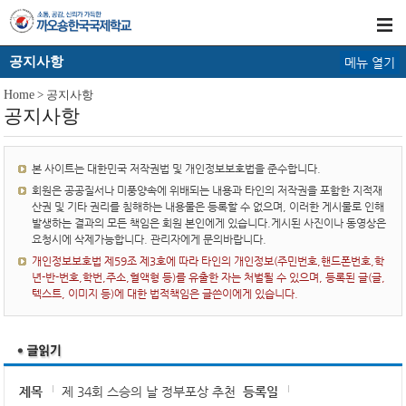
공지사항
메뉴 열기
Home
> 공지사항
공지사항
본 사이트는 대한민국 저작권법 및 개인정보보호법을 준수합니다.
회원은 공공질서나 미풍양속에 위배되는 내용과 타인의 저작권을 포함한 지적재
산권 및 기타 권리를 침해하는 내용물은 등록할 수 없으며, 이러한 게시물로 인해
발생하는 결과의 모든 책임은 회원 본인에게 있습니다.게시된 사진이나 동영상은
요청시에 삭제가능합니다. 관리자에게 문의바랍니다.
개인정보보호법 제59조 제3호에 따라 타인의 개인정보(주민번호,핸드폰번호,학
년-반-번호,학번,주소,혈액형 등)를 유출한 자는 처벌될 수 있으며, 등록된 글(글,
텍스트, 이미지 등)에 대한 법적책임은 글쓴이에게 있습니다.
제목
제 34회 스승의 날 정부포상 추천
등록일