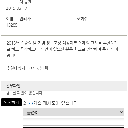
자 공개
2015-03-17
이름
관리자
조회수
13285
2015년 스승의 날 기념 정부포상 대상자로 아래의 교사를 추천하기
로 하고 공개하오니, 의견이 있으신 분은 학교로 연락하여 주시기 바
랍니다.
추천대상자 : 교사 김태화
첨부파일
첨부된 파일이 없습니다
인쇄하기
총
27
개의 게시물이 있습니다.