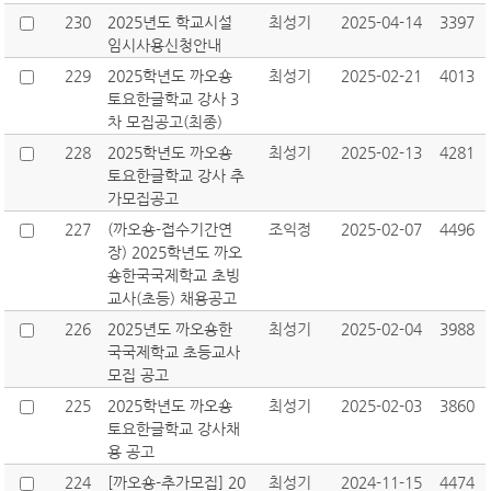
230
2025년도 학교시설
최성기
2025-04-14
3397
임시사용신청안내
229
2025학년도 까오숑
최성기
2025-02-21
4013
토요한글학교 강사 3
차 모집공고(최종)
228
2025학년도 까오숑
최성기
2025-02-13
4281
토요한글학교 강사 추
가모집공고
227
(까오숑-접수기간연
조익정
2025-02-07
4496
장) 2025학년도 까오
숑한국국제학교 초빙
교사(초등) 채용공고
226
2025년도 까오숑한
최성기
2025-02-04
3988
국국제학교 초등교사
모집 공고
225
2025학년도 까오숑
최성기
2025-02-03
3860
토요한글학교 강사채
용 공고
224
[까오숑-추가모집] 20
최성기
2024-11-15
4474