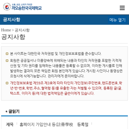
공지사항
메뉴 열기
Home
> 공지사항
공지사항
본 사이트는 대한민국 저작권법 및 개인정보보호법을 준수합니다.
회원은 공공질서나 미풍양속에 위배되는 내용과 타인의 저작권을 포함한 지적재
산권 및 기타 권리를 침해하는 내용물은 등록할 수 없으며, 이러한 게시물로 인해
발생하는 결과의 모든 책임은 회원 본인에게 있습니다.게시된 사진이나 동영상은
요청시에 삭제가능합니다. 관리자에게 문의바랍니다.
개인정보보호법 제59조 제3호에 따라 타인의 개인정보(주민번호,핸드폰번호,학
년-반-번호,학번,주소,혈액형 등)를 유출한 자는 처벌될 수 있으며, 등록된 글(글,
텍스트, 이미지 등)에 대한 법적책임은 글쓴이에게 있습니다.
제목
홈페이지 가입안내 등(註冊學校
등록일