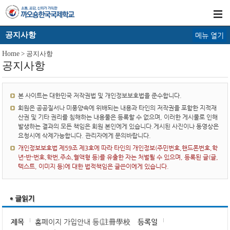
공지사항
메뉴 열기
Home
> 공지사항
공지사항
본 사이트는 대한민국 저작권법 및 개인정보보호법을 준수합니다.
회원은 공공질서나 미풍양속에 위배되는 내용과 타인의 저작권을 포함한 지적재
산권 및 기타 권리를 침해하는 내용물은 등록할 수 없으며, 이러한 게시물로 인해
발생하는 결과의 모든 책임은 회원 본인에게 있습니다.게시된 사진이나 동영상은
요청시에 삭제가능합니다. 관리자에게 문의바랍니다.
개인정보보호법 제59조 제3호에 따라 타인의 개인정보(주민번호,핸드폰번호,학
년-반-번호,학번,주소,혈액형 등)를 유출한 자는 처벌될 수 있으며, 등록된 글(글,
텍스트, 이미지 등)에 대한 법적책임은 글쓴이에게 있습니다.
제목
홈페이지 가입안내 등(註冊學校
등록일