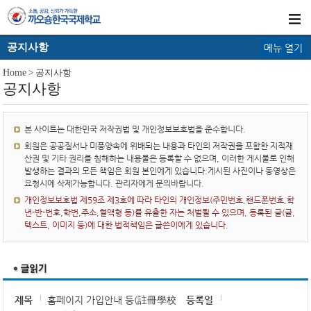
공지사항
메뉴 열기
Home
> 공지사항
공지사항
본 사이트는 대한민국 저작권법 및 개인정보보호법을 준수합니다.
회원은 공공질서나 미풍양속에 위배되는 내용과 타인의 저작권을 포함한 지적재
산권 및 기타 권리를 침해하는 내용물은 등록할 수 없으며, 이러한 게시물로 인해
발생하는 결과의 모든 책임은 회원 본인에게 있습니다.게시된 사진이나 동영상은
요청시에 삭제가능합니다. 관리자에게 문의바랍니다.
개인정보보호법 제59조 제3호에 따라 타인의 개인정보(주민번호,핸드폰번호,학
년-반-번호,학번,주소,혈액형 등)를 유출한 자는 처벌될 수 있으며, 등록된 글(글,
텍스트, 이미지 등)에 대한 법적책임은 글쓴이에게 있습니다.
제목
홈페이지 가입안내 등(註冊學校
등록일