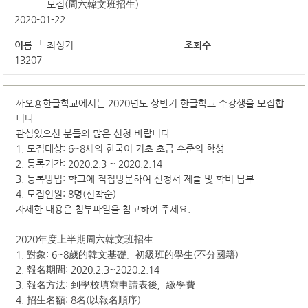
모집(周六韓文班招生)
2020-01-22
이름
최성기
조회수
13207
까오숑한글학교에서는 2020년도 상반기 한글학교 수강생을 모집합
니다.
관심있으신 분들의 많은 신청 바랍니다.
1. 모집대상: 6~8세의 한국어 기초 초급 수준의 학생
2. 등록기간: 2020.2.3 ~ 2020.2.14
3. 등록방법: 학교에 직접방문하여 신청서 제출 및 학비 납부
4. 모집인원: 8명(선착순)
자세한 내용은 첨부파일을 참고하여 주세요.
2020年度上半期周六韓文班招生
1. 對象: 6~8歲的韓文基礎、初級班的學生(不分國籍)
2. 報名期間: 2020.2.3~2020.2.14
3. 報名方法: 到學校填寫申請表後，繳學費
4. 招生名額: 8名(以報名順序)