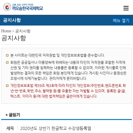
공지사항
메뉴 열기
Home
> 공지사항
공지사항
본 사이트는 대한민국 저작권법 및 개인정보보호법을 준수합니다.
회원은 공공질서나 미풍양속에 위배되는 내용과 타인의 저작권을 포함한 지적재
산권 및 기타 권리를 침해하는 내용물은 등록할 수 없으며, 이러한 게시물로 인해
발생하는 결과의 모든 책임은 회원 본인에게 있습니다.게시된 사진이나 동영상은
요청시에 삭제가능합니다. 관리자에게 문의바랍니다.
개인정보보호법 제59조 제3호에 따라 타인의 개인정보(주민번호,핸드폰번호,학
년-반-번호,학번,주소,혈액형 등)를 유출한 자는 처벌될 수 있으며, 등록된 글(글,
텍스트, 이미지 등)에 대한 법적책임은 글쓴이에게 있습니다.
제목
2020년도 상반기 한글학교 수강생
등록일