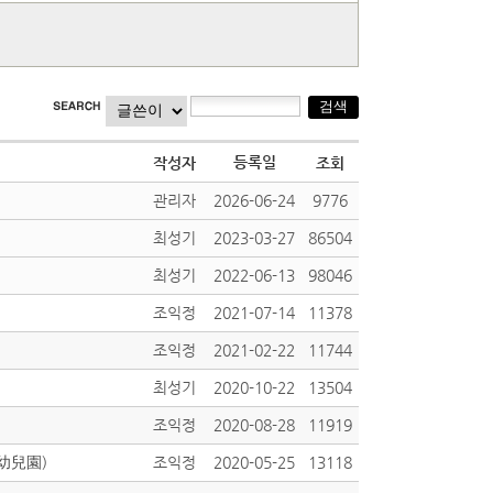
등록일
작성자
조회
관리자
2026-06-24
9776
최성기
2023-03-27
86504
최성기
2022-06-13
98046
조익정
2021-07-14
11378
조익정
2021-02-22
11744
최성기
2020-10-22
13504
조익정
2020-08-28
11919
&幼兒園)
조익정
2020-05-25
13118