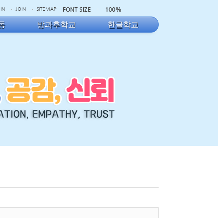
FONT SIZE
100%
IN
JOIN
SITEMAP
동
방과후학교
한글학교