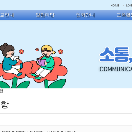
HOME
LOG
학교안내
알림마당
입학안내
교육활
사항
사항