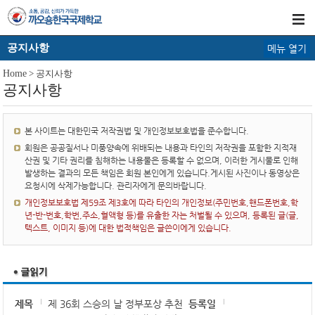
공지사항
메뉴 열기
Home
> 공지사항
공지사항
본 사이트는 대한민국 저작권법 및 개인정보보호법을 준수합니다.
회원은 공공질서나 미풍양속에 위배되는 내용과 타인의 저작권을 포함한 지적재
산권 및 기타 권리를 침해하는 내용물은 등록할 수 없으며, 이러한 게시물로 인해
발생하는 결과의 모든 책임은 회원 본인에게 있습니다.게시된 사진이나 동영상은
요청시에 삭제가능합니다. 관리자에게 문의바랍니다.
개인정보보호법 제59조 제3호에 따라 타인의 개인정보(주민번호,핸드폰번호,학
년-반-번호,학번,주소,혈액형 등)를 유출한 자는 처벌될 수 있으며, 등록된 글(글,
텍스트, 이미지 등)에 대한 법적책임은 글쓴이에게 있습니다.
제목
제 36회 스승의 날 정부포상 추천
등록일