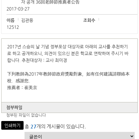
자 공개 36回老師節推薦者公告
2017-03-27
이름
김관응
조회수
12512
2017년 스승의 날 기념 정부포상 대상자로 아래의 교사를 추천하기
로 하고 공개하오니, 의견이 있으신 분은 학교로 연락하여 주시기 바
랍니다. 추천대상자 : 교사 최미경
下列教師為2017年教師節政府獎勵對象，如有任何建議請聯絡本
校。感謝您。
推薦者：崔美京
첨부파일
첨부된 파일이 없습니다
인쇄하기
총
27
개의 게시물이 있습니다.