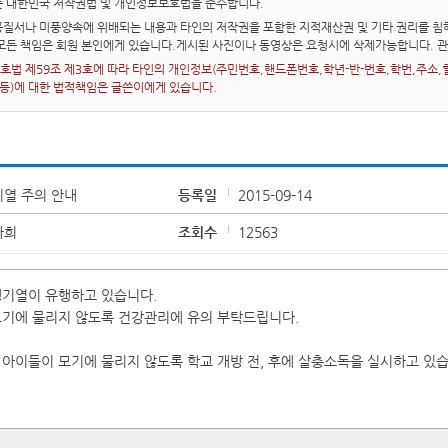
는 대한민국 저작권법 및 개인정보보호법을 준수합니다.
질서나 미풍양속에 위배되는 내용과 타인의 저작권을 포함한 지적재산권 및 기타 권리를 침해
 모든 책임은 회원 본인에게 있습니다.게시된 사진이나 동영상은 요청시에 삭제가능합니다. 
법 제59조 제3호에 따라 타인의 개인정보(주민번호,핸드폰번호,학년-반-번호,학번,주소,혈액
 등)에 대한 법적책임은 글쓴이에게 있습니다.
열 주의 안내
등록일
2015-09-14
나희
조회수
12563
뎅기열이 유행하고 있습니다.
기에 물리지 않도록 건강관리에 유의 부탁드립니다.
아이들이 모기에 물리지 않도록 학교 개방 전, 후에 살충소독을 실시하고 있습