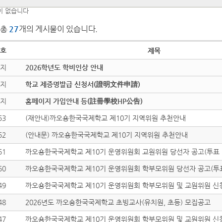
이 없습니다
총
27
개의 게시물이 있습니다.
호
제목
지
2026학년도 학비인상 안내
지
학교 제증명발급 신청서(證明文件申請)
지
홈페이지 가입안내 등(註冊學校HP公告)
53
(재안내)까오숑한국국제학교 제10기 지역위원 추천안내
52
(안내문) 까오숑한국국제학교 제10기 지역위원 추천안내
51
까오숑한국국제학교 제10기 운영위원회 교원위원 당선자 공고(투표 
50
까오숑한국국제학교 제10기 운영위원회 학부모위원 당선자 공고(투
49
까오숑한국국제학교 제10기 운영위원회 학부모위원 및 교원위원 신
48
2026년도 까오숑한국국제학교 초빙교사(유치원, 초등) 모집공고
47
까오숑한국국제학교 제10기 운영위원회 학부모위원 및 교원위원 신청