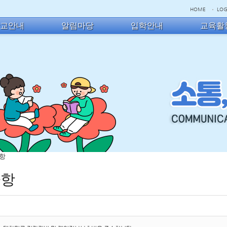
HOME
LOG
학교안내
알림마당
입학안내
교육활
사항
사항