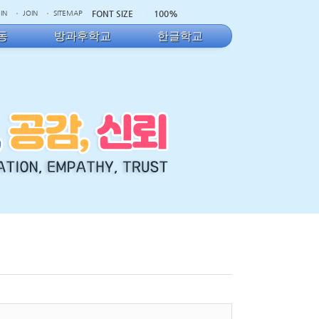
FONT SIZE
100%
IN
JOIN
SITEMAP
동
방과후학교
한글학교