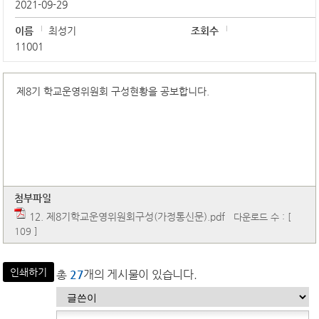
2021-09-29
이름
최성기
조회수
11001
제8기 학교운영위원회 구성현황을 공보합니다.
첨부파일
12. 제8기학교운영위원회구성(가정통신문).pdf
다운로드 수 : [
109 ]
인쇄하기
총
27
개의 게시물이 있습니다.