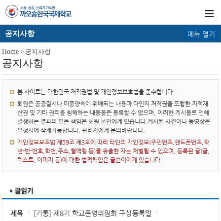
공지사항
메뉴 열기
Home
> 공지사항
공지사항
본 사이트는 대한민국 저작권법 및 개인정보보호법을 준수합니다.
회원은 공공질서나 미풍양속에 위배되는 내용과 타인의 저작권을 포함한 지적재
산권 및 기타 권리를 침해하는 내용물은 등록할 수 없으며, 이러한 게시물로 인해
발생하는 결과의 모든 책임은 회원 본인에게 있습니다.게시된 사진이나 동영상은
요청시에 삭제가능합니다. 관리자에게 문의바랍니다.
개인정보보호법 제59조 제3호에 따라 타인의 개인정보(주민번호,핸드폰번호,학
년-반-번호,학번,주소,혈액형 등)를 유출한 자는 처벌될 수 있으며, 등록된 글(글,
텍스트, 이미지 등)에 대한 법적책임은 글쓴이에게 있습니다.
제목
[가통] 제8기 학교운영위원회 구성
등록일