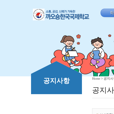
Home
> 공지
공지사항
공지