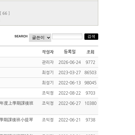
 66 ]
]
등록일
작성자
조회
관리자
2026-06-24
9772
최성기
2023-03-27
86503
최성기
2022-06-13
98045
조익정
2022-08-22
9703
22學年度上學期課後班
조익정
2022-06-27
10380
度上學期課後班小提琴
조익정
2022-06-21
9738