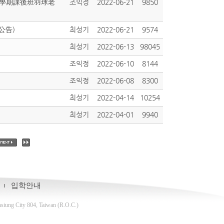
度上學期課後班羽球老
조익정
2022-06-21
9850
公告)
최성기
2022-06-21
9574
최성기
2022-06-13
98045
조익정
2022-06-10
8144
조익정
2022-06-08
8300
최성기
2022-04-14
10254
최성기
2022-04-01
9940
입학안내
g City 804, Taiwan (R.O.C.)