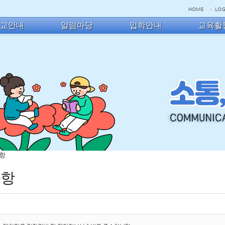
HOME
LOG
학교안내
알림마당
입학안내
교육활
사항
사항