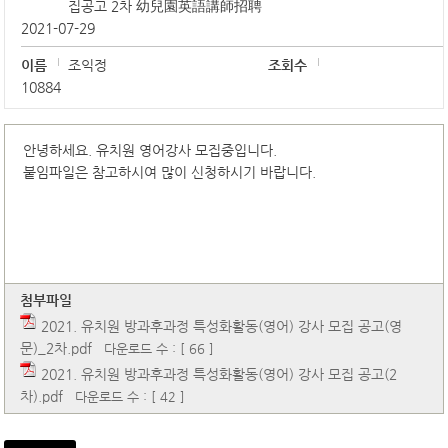
집공고 2차 幼兒園英語講師招聘
2021-07-29
이름
조익정
조회수
10884
안녕하세요. 유치원 영어강사 모집중입니다.
붙임파일은 참고하시여 많이 신청하시기 바랍니다.
첨부파일
2021. 유치원 방과후과정 특성화활동(영어) 강사 모집 공고(영
문)_2차.pdf
다운로드 수 : [ 66 ]
2021. 유치원 방과후과정 특성화활동(영어) 강사 모집 공고(2
차).pdf
다운로드 수 : [ 42 ]