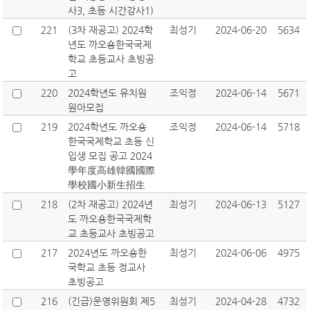
사3, 초등 시간강사1)
221
(3차 재공고) 2024학
최성기
2024-06-20
5634
년도 까오숑한국국제
학교 초등교사 초빙공
고
220
2024학년도 유치원
조익정
2024-06-14
5671
원아모집
219
2024학년도 까오숑
조익정
2024-06-14
5718
한국국제학교 초등 신
입생 모집 공고 2024
學年度高雄韓國國際
學校國小新生招生
218
(2차 재공고) 2024년
최성기
2024-06-13
5127
도 까오숑한국국제학
교 초등교사 초빙공고
217
2024년도 까오숑한
최성기
2024-06-06
4975
국학교 초등 정교사
초빙공고
216
(긴급)운영위원회 제5
최성기
2024-04-28
4732