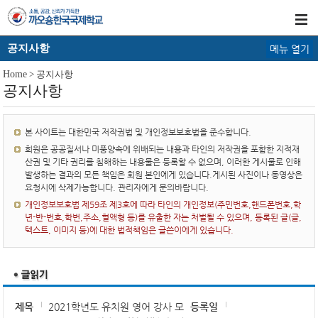
공지사항
메뉴 열기
Home
> 공지사항
공지사항
본 사이트는 대한민국 저작권법 및 개인정보보호법을 준수합니다.
회원은 공공질서나 미풍양속에 위배되는 내용과 타인의 저작권을 포함한 지적재
산권 및 기타 권리를 침해하는 내용물은 등록할 수 없으며, 이러한 게시물로 인해
발생하는 결과의 모든 책임은 회원 본인에게 있습니다.게시된 사진이나 동영상은
요청시에 삭제가능합니다. 관리자에게 문의바랍니다.
개인정보보호법 제59조 제3호에 따라 타인의 개인정보(주민번호,핸드폰번호,학
년-반-번호,학번,주소,혈액형 등)를 유출한 자는 처벌될 수 있으며, 등록된 글(글,
텍스트, 이미지 등)에 대한 법적책임은 글쓴이에게 있습니다.
제목
2021학년도 유치원 영어 강사 모
등록일