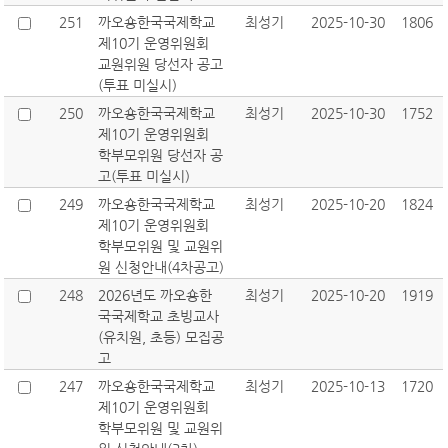
251
까오숑한국국제학교
최성기
2025-10-30
1806
제10기 운영위원회
교원위원 당선자 공고
(투표 미실시)
250
까오숑한국국제학교
최성기
2025-10-30
1752
제10기 운영위원회
학부모위원 당선자 공
고(투표 미실시)
249
까오숑한국국제학교
최성기
2025-10-20
1824
제10기 운영위원회
학부모위원 및 교원위
원 신청안내(4차공고)
248
2026년도 까오숑한
최성기
2025-10-20
1919
국국제학교 초빙교사
(유치원, 초등) 모집공
고
247
까오숑한국국제학교
최성기
2025-10-13
1720
제10기 운영위원회
학부모위원 및 교원위