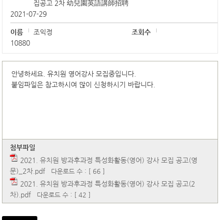
집공고 2차 幼兒園英語講師招聘
2021-07-29
이름
조익정
조회수
10880
안녕하세요. 유치원 영어강사 모집중입니다.
붙임파일은 참고하시여 많이 신청하시기 바랍니다.
첨부파일
2021. 유치원 방과후과정 특성화활동(영어) 강사 모집 공고(영
문)_2차.pdf
다운로드 수 : [ 66 ]
2021. 유치원 방과후과정 특성화활동(영어) 강사 모집 공고(2
차).pdf
다운로드 수 : [ 42 ]