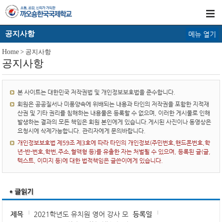
공지사항
메뉴 열기
Home
> 공지사항
공지사항
본 사이트는 대한민국 저작권법 및 개인정보보호법을 준수합니다.
회원은 공공질서나 미풍양속에 위배되는 내용과 타인의 저작권을 포함한 지적재
산권 및 기타 권리를 침해하는 내용물은 등록할 수 없으며, 이러한 게시물로 인해
발생하는 결과의 모든 책임은 회원 본인에게 있습니다.게시된 사진이나 동영상은
요청시에 삭제가능합니다. 관리자에게 문의바랍니다.
개인정보보호법 제59조 제3호에 따라 타인의 개인정보(주민번호,핸드폰번호,학
년-반-번호,학번,주소,혈액형 등)를 유출한 자는 처벌될 수 있으며, 등록된 글(글,
텍스트, 이미지 등)에 대한 법적책임은 글쓴이에게 있습니다.
제목
2021학년도 유치원 영어 강사 모
등록일